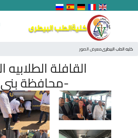
ا
كليه الطب البيطرى
معرض الصور
القافلة الطلابيه ا
-محافظة بنى سويف