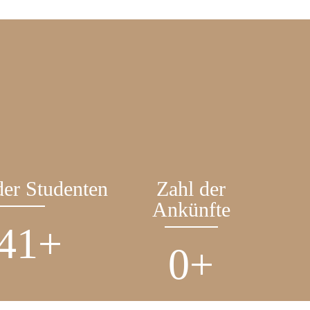
der Studenten
Zahl der
Ankünfte
80
+
0
+