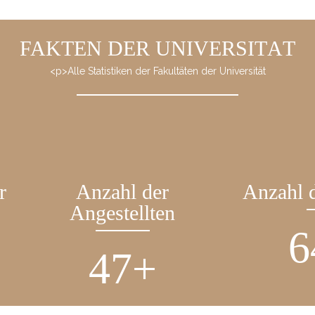
FAKTEN DER UNIVERSITÄT
<p>Alle Statistiken der Fakultäten der Universität
r
Anzahl der
Anzahl 
Angestellten
9
72
+