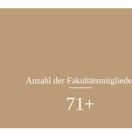
Anzahl der Fakultätsmitgliede
109
+