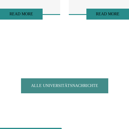
READ MORE
READ MORE
ALLE UNIVERSITÄTSNACHRICHTE