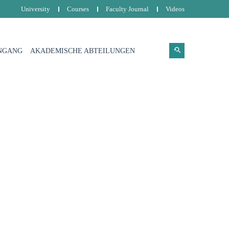
University
Courses
Faculty Journal
Videos
NGANG
AKADEMISCHE ABTEILUNGEN