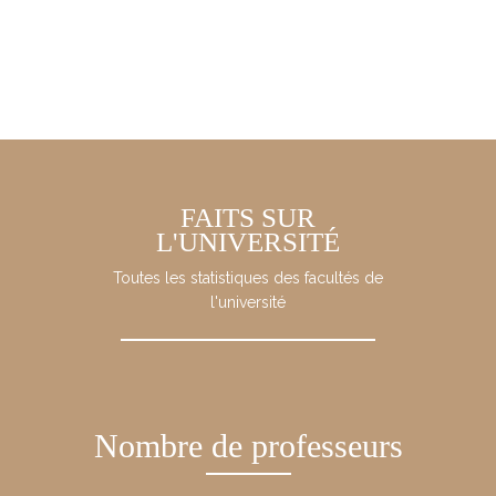
FAITS SUR
L'UNIVERSITÉ
Toutes les statistiques des facultés de
l'université
Nombre de professeurs