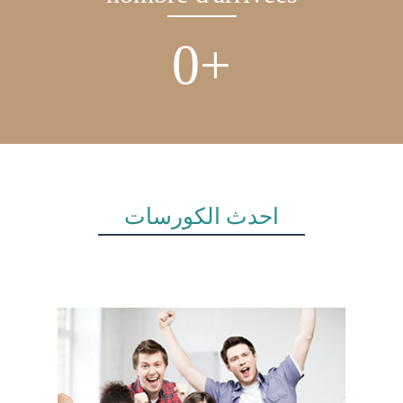
0
+
أحدث الكورسات