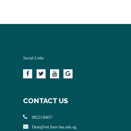
Social Links
CONTACT US
0822136857
Dean@vet.bsuv.bsu.edu.eg