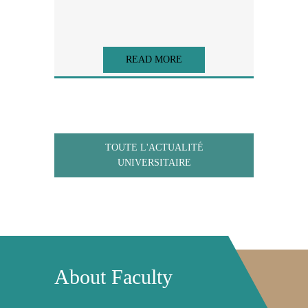
READ MORE
TOUTE L'ACTUALITÉ
UNIVERSITAIRE
About Faculty