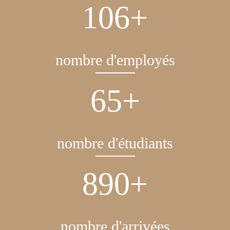
129
+
nombre d'employés
82
+
nombre d'étudiants
1116
+
nombre d'arrivées