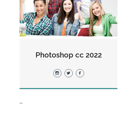
Photoshop cc 2022
›
‹