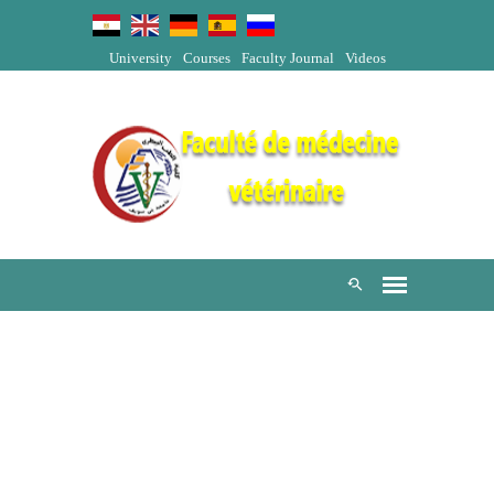
University
Courses
Faculty Journal
Videos