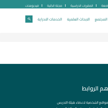
امعة
المقررات الدراسية
مجلة الكلية
فيديوهات
المجتمع
الابحاث العلمية
الخدمات الادراية
هم الروابط
مواقع الشخصية لاعضاء هيئة التدريس