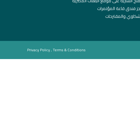
منح السارية على موقع البعثات المصرية
ز فندق قاعة المؤتمرات
شكاوي والمقترحات
Privacy Policy , Terms & Conditions