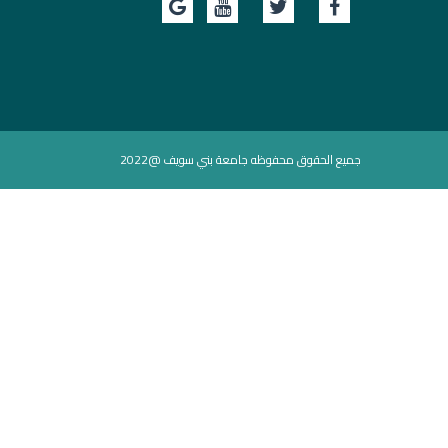
جميع الحقوق محفوظه جامعة بني سويف @2022