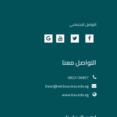
التواصل الاجتماعي
التواصل معنا
0822136857
Dean@vet.bsuv.bsu.edu.eg
www.bsu.edu.eg