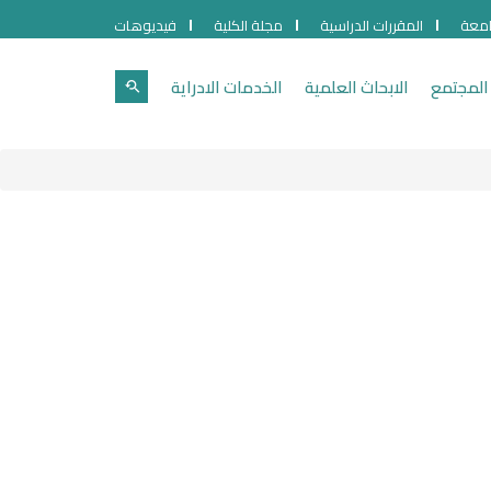
امعة
المقررات الدراسية
مجلة الكلية
فيديوهات
المجتمع
الابحاث العلمية
الخدمات الادراية