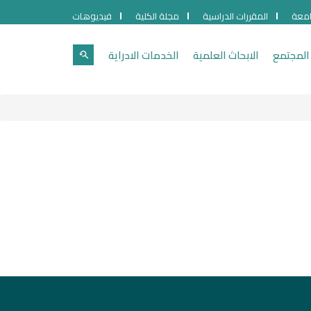
امعة
المقررات الدراسية
مجلة الكلية
فيديوهات
المجتمع
الابحاث العلمية
الخدمات الادراية