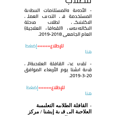
- الأدوية والمستلزمات البيطرية
المستخدمة فى التدريب العملى
الإكلينيكى لطلاب مرحلة
البكالوريوس (القوافل العلاجية)
العام الجامعى 2018-2019.
للإطلاع»
»
»
»
»
إضغط
هنا
- تقرير عن القافلة العلاجيةالى
قرية ابشنا يوم الأربعاء الموافق
20-3-2019.
للإطلاع»
»
»
»
»
إضغط
هنا
-
القافلة الطلابيه التعليمية
العلاجية الى قرية إبشنا / مركز