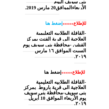
بنى سويف اليوم
الأربعاءالموافق20 مارس 2019.
للإطلاع»
»
»
»
»
إضغط هنا
-القافلة الطلابيه التعليمية
العلاجية الى قرية الفنت بمركز
الفشن -محافظة بنى سويف يوم
السبت الموافق ١٦ مارس
٢٠١٩.
للإطلاع»
»
»
»
»
إضغط هنا
-القافلة الطلابيه التعليمية
العلاجية الى قرية باروط بمركز
بنى سويف-محافظة بنى سويف
يوم الأربعاء الموافق 10 أبريل
٢٠١٩.