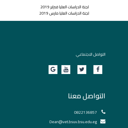
لجنة الدراسات العليا فبراير 2019
لجنة الدراسات العليا مارس 2019
التواصل الاجتماعي
التواصل معنا
0822136857
Dean@vet.bsuv.bsu.edu.eg