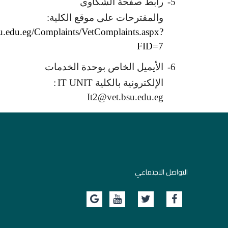
5-
رابط صفحة الشكاوى
والمقترحات على موقع الكلية:
u.edu.eg/Complaints/VetComplaints.aspx?
FID=7
6-
الأيميل الخاص بوحدة الخدمات
الإلكترونية بالكلية
IT UNIT
:
It2@vet.bsu.edu.eg
التواصل الاجتماعي