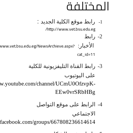
المختلفة
:
رابط موقع الكلية الجديد
1-
http://www.vet.bsu.edu.eg/
2-
رابط
/www.vet.bsu.edu.eg/NewsArchieve.aspx?
الأخبار:
cat_id=11
3-
رابط القناة التليفزيونية للكلية
على اليوتيوب
www.youtube.com/channel/UCmU0OfzvpK-
EEw0vrSRbHBg
4-
الرابط على موقع التواصل
الاجتماعي
w.facebook.com/groups/667808236614614