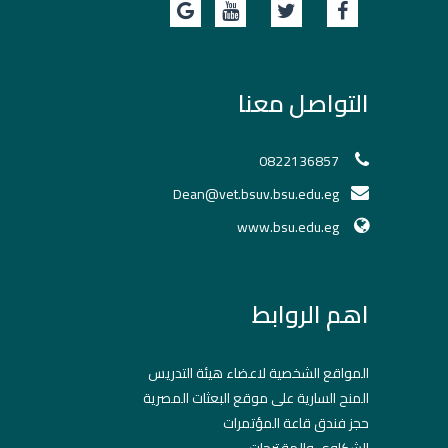
التواصل معنا
0822136857
Dean@vet.bsuv.bsu.edu.eg
www.bsu.edu.eg
اهم الروابط
المواقع الشخصية لاعضاء هيئة التدريس
المنح السارية على موقع البعثات المصرية
حجز فندق قاعة المؤتمرات