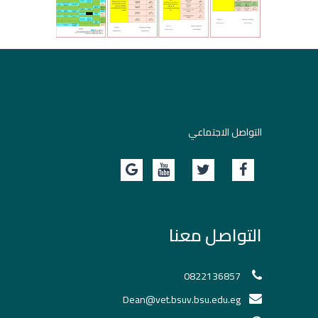
التواصل الاجتماعي
التواصل معنا
0822136857
Dean@vet.bsuv.bsu.edu.eg