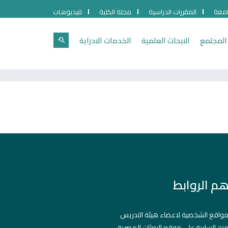
امعة
المقررات الدراسية
مجلة الكلية
فيديوهات
المجتمع
الابحاث العلمية
الخدمات الادراية
هم الروابط
مواقع الشخصية لاعضاء هيئة التدريس
منح السارية على موقع البعثات المصرية