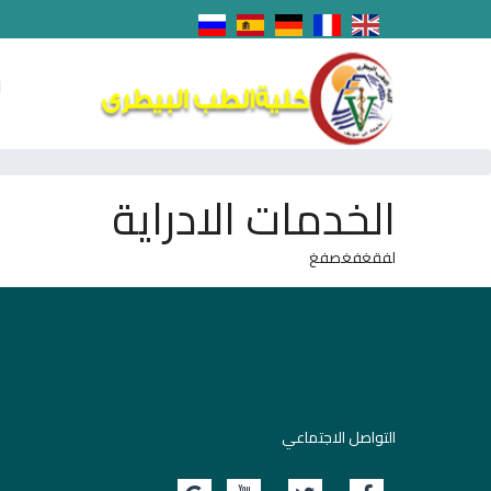
ا
الخدمات الادراية
لفقغفغصفغ
التواصل الاجتماعي