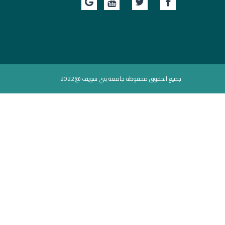
جميع الحقوق محفوظه جامعة بني سويف @2022