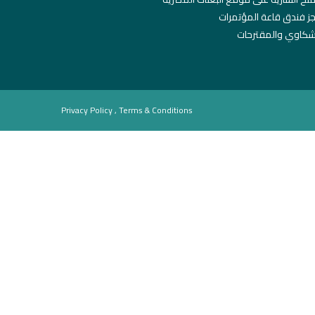
ز فندق قاعة المؤتمرات
شكاوي والمقترحات
Privacy Policy , Terms & Conditions