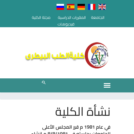
الجامعة
المقررات الدراسية
مجلة الكلية
فيديوهات
نشأة الكلية
في عام 1981
م قرر المجلس الأعلى
للجامعات بجلسته في 8/8/1981 م إنشاء