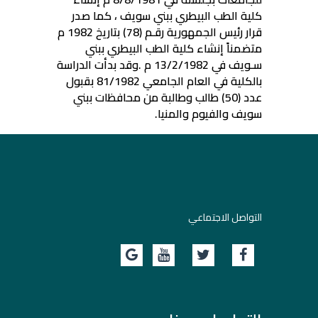
كلية الطب البيطري ببني سويف ، كما صدر
قرار رئيس الجمهورية رقـم (78) بتاريخ 1982 م
متضمناً إنشاء كلية الطب البيطري ببني
سـويف في 13/2/1982 م
.
وقد بدأت الدراسة
بالكلية في العام الجامعي 81/1982 بقبول
عدد (50) طالب وطالبة من محافظات ببني
سويف والفيوم والمنيا
.
التواصل الاجتماعي