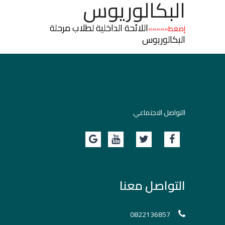
البكالوريوس
اللائحة الداخلية لطلاب مرحلة
إضغط»»»»»
البكالوريوس
التواصل الاجتماعي
التواصل معنا
0822136857