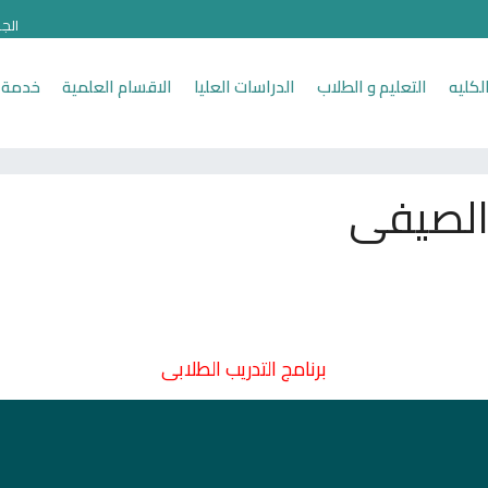
الج
لكليه
التعليم و الطلاب
الدراسات العليا
الاقسام العلمية
خدمة 
 الصيفى
برنامج التدريب الطلابى