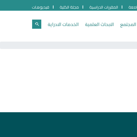
امعة
المقررات الدراسية
مجلة الكلية
فيديوهات
المجتمع
الابحاث العلمية
الخدمات الادراية