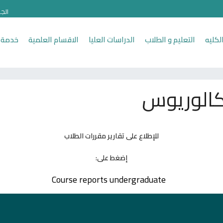
الج
لكليه
التعليم و الطلاب
الدراسات العليا
الاقسام العلمية
خدمة 
بكالوريوس
للإطلاع على تقارير مقررات الطلاب
إضغط على:
Course reports undergraduate