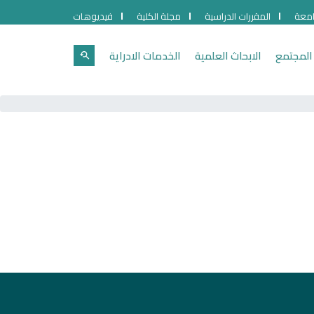
امعة
المقررات الدراسية
مجلة الكلية
فيديوهات
المجتمع
الابحاث العلمية
الخدمات الادراية